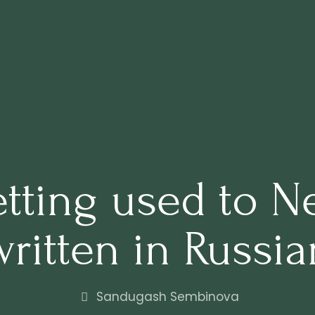
Getting used to 
written in Russia
Sandugash Sembinova