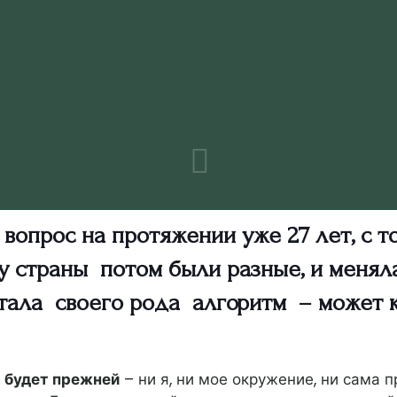
опрос на протяжении уже 27 лет, c то
ку страны потом были разные, и менял
ботала своего рода алгоритм – может к
е будет прежней
– ни я, ни мое окружение, ни сама 