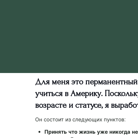
Для меня это перманентный в
учиться в Америку. Посколь
возрасте и статусе, я выра
Он состоит из следующих пунктов:
Принять что жизнь уже никогда н