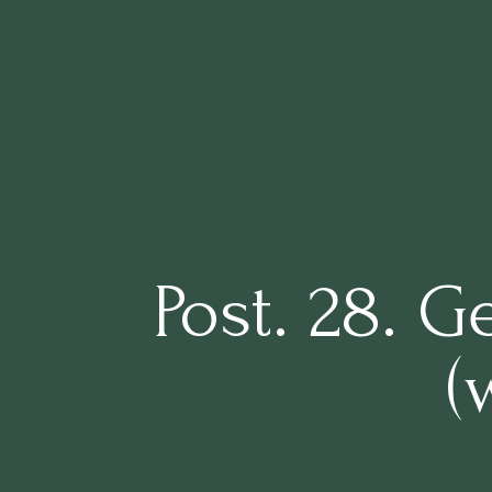
Post. 28. 
(