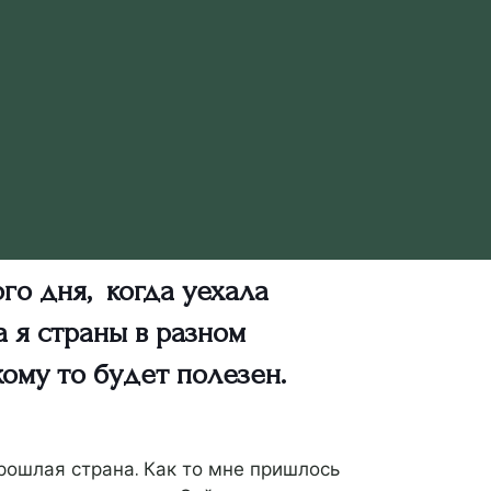
го дня, когда уехала
а я страны в разном
ому то будет полезен.
прошлая страна. Как то мне пришлось