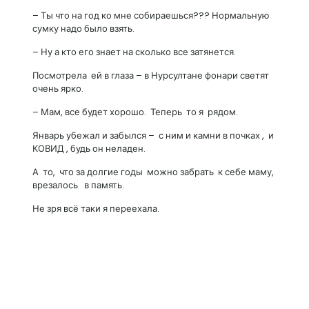
– Ты что на год ко мне собираешься??? Нормальную
сумку надо было взять.
– Ну а кто его знает на сколько все затянется.
Посмотрела ей в глаза – в Нурсултане фонари светят
очень ярко.
– Мам, все будет хорошо. Теперь то я рядом.
Январь убежал и забылся – с ним и камни в почках , и
КОВИД , будь он неладен.
А то, что за долгие годы можно забрать к себе маму,
врезалось в память.
Не зря всё таки я переехала.