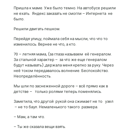
Пришла к маме. Уже было темно. На автобусе решили
не ехать. Яндекс заказать не смогли – Интернета не
было.
Решили двигать пешком.
Перейдя улицу, поймала себя на мысли, что что то
изменилось. Вернее не что, а кто.
70 – летняя мама, (за глаза называем её генералом.
За стальной характер – за что же еще генералом
будут называть) ,держала меня крепко за руку. Через
неё током передавалось волнение. Беспокойство.
Неопределённость.
Мы шли по заснеженной дороге – всё прямо как в
детстве – только ролями теперь поменялись.
Заметила, что другой рукой она сжимает не то узел
– не то баул. Немаленького такого размера.
– Мам, а там что.
– Ты же сказала вещи взять.