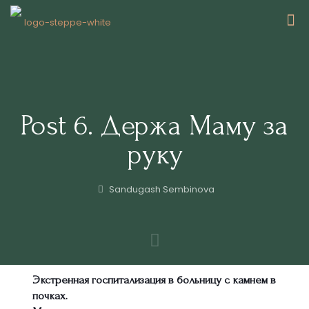
Post 6. Держа Маму за
руку
Sandugash Sembinova
Экстренная госпитализация в больницу с камнем в
почках.